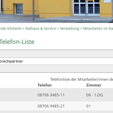
nde Vilsheim
>
Rathaus & Service
>
Verwaltung
>
Mitarbeiter im R
Telefon-Liste
Telefonliste der Mitarbeiter/innen 
Telefon
Zimmer
08706 9485-11
08 - 1.OG
08706 9485-21
01