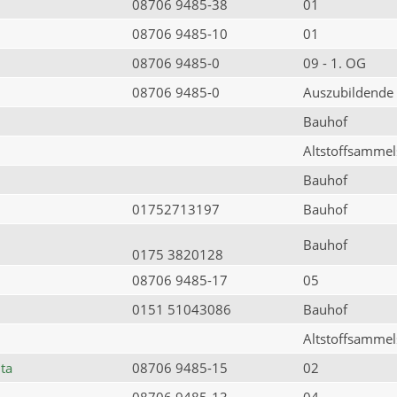
08706 9485-38
01
08706 9485-10
01
08706 9485-0
09 - 1. OG
08706 9485-0
Auszubildende
Bauhof
Altstoffsammels
Bauhof
01752713197
Bauhof
Bauhof
0175 3820128
08706 9485-17
05
0151 51043086
Bauhof
Altstoffsammels
ta
08706 9485-15
02
08706 9485-13
04