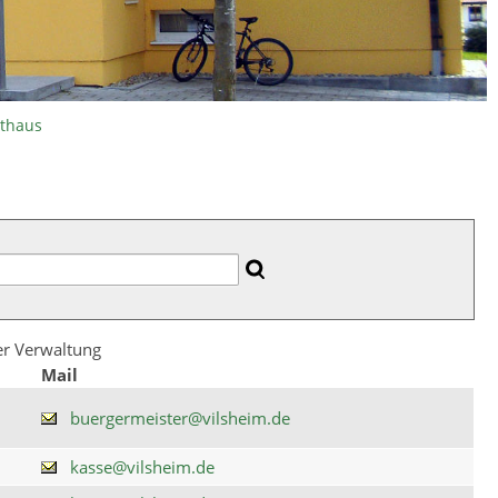
athaus
der Verwaltung
Mail
buergermeister@vilsheim.de
kasse@vilsheim.de