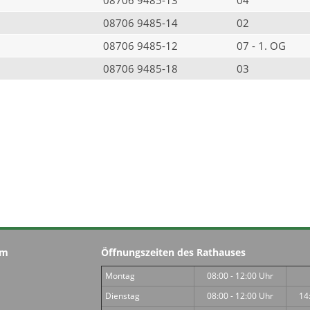
08706 9485-14
02
08706 9485-12
07 - 1. OG
08706 9485-18
03
im
Öffnungszeiten des Rathauses
Montag
08:00 - 12:00 Uhr
Dienstag
08:00 - 12:00 Uhr
14