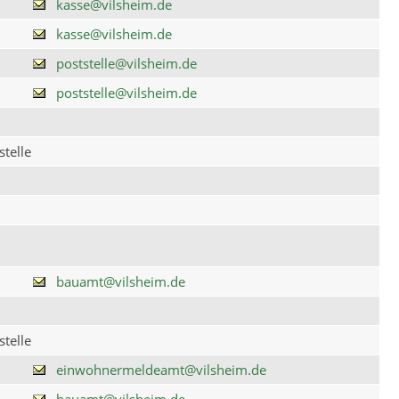
kasse@vilsheim.de
kasse@vilsheim.de
poststelle@vilsheim.de
poststelle@vilsheim.de
telle
bauamt@vilsheim.de
telle
einwohnermeldeamt@vilsheim.de
bauamt@vilsheim.de