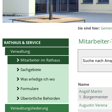
Sie sind hier:
Gemei
Mitarbeiter-
RATHAUS & SERVICE
Verwaltung
Mitarbeiter im Rathaus
Sachgebiete
Was erledige ich wo
Name
Formulare
Angstl Martin
1. Bürgermeister
Überörtliche Behörden
Augustin Verena
Verwaltungsliederung