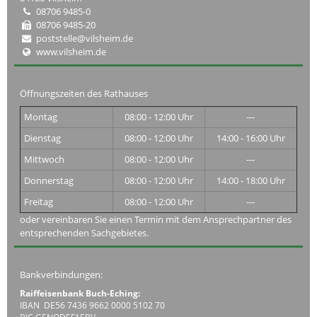
08706 9485-0
08706 9485-20
poststelle@vilsheim.de
www.vilsheim.de
Öffnungszeiten des Rathauses
Montag
08:00 - 12:00 Uhr
---
Dienstag
08:00 - 12:00 Uhr
14:00 - 16:00 Uhr
Mittwoch
08:00 - 12:00 Uhr
---
Donnerstag
08:00 - 12:00 Uhr
14:00 - 18:00 Uhr
Freitag
08:00 - 12:00 Uhr
---
oder vereinbaren Sie einen Termin mit dem Ansprechpartner des
entsprechenden Sachgebietes.
Bankverbindungen:
Raiffeisenbank Buch-Eching:
IBAN DE56 7436 9662 0000 5102 70