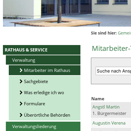
Sie sind hier:
Gemei
Mitarbeiter-
RATHAUS & SERVICE
Verwaltung
Mitarbeiter im Rathaus
Sachgebiete
Was erledige ich wo
Name
Formulare
Angstl Martin
1. Bürgermeister
Überörtliche Behörden
Augustin Verena
Verwaltungsliederung