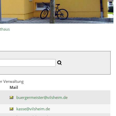
athaus
der Verwaltung
Mail
buergermeister@vilsheim.de
kasse@vilsheim.de