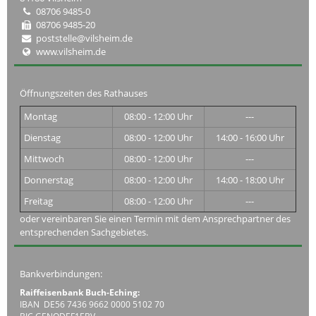
08706 9485-0
08706 9485-20
poststelle@vilsheim.de
www.vilsheim.de
Öffnungszeiten des Rathauses
Montag
08:00 - 12:00 Uhr
---
Dienstag
08:00 - 12:00 Uhr
14:00 - 16:00 Uhr
Mittwoch
08:00 - 12:00 Uhr
---
Donnerstag
08:00 - 12:00 Uhr
14:00 - 18:00 Uhr
Freitag
08:00 - 12:00 Uhr
---
oder vereinbaren Sie einen Termin mit dem Ansprechpartner des
entsprechenden Sachgebietes.
Bankverbindungen:
Raiffeisenbank Buch-Eching:
IBAN DE56 7436 9662 0000 5102 70