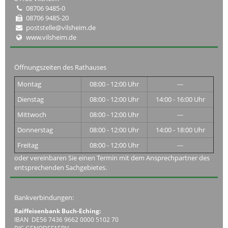
08706 9485-0
08706 9485-20
poststelle@vilsheim.de
www.vilsheim.de
Öffnungszeiten des Rathauses
Montag
08:00 - 12:00 Uhr
---
Dienstag
08:00 - 12:00 Uhr
14:00 - 16:00 Uhr
Mittwoch
08:00 - 12:00 Uhr
---
Donnerstag
08:00 - 12:00 Uhr
14:00 - 18:00 Uhr
Freitag
08:00 - 12:00 Uhr
---
oder vereinbaren Sie einen Termin mit dem Ansprechpartner des
entsprechenden Sachgebietes.
Bankverbindungen:
Raiffeisenbank Buch-Eching:
IBAN DE56 7436 9662 0000 5102 70