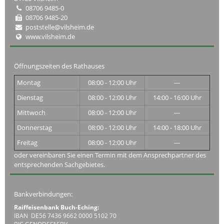
08706 9485-0
08706 9485-20
poststelle@vilsheim.de
www.vilsheim.de
Öffnungszeiten des Rathauses
Montag
08:00 - 12:00 Uhr
---
Dienstag
08:00 - 12:00 Uhr
14:00 - 16:00 Uhr
Mittwoch
08:00 - 12:00 Uhr
---
Donnerstag
08:00 - 12:00 Uhr
14:00 - 18:00 Uhr
Freitag
08:00 - 12:00 Uhr
---
oder vereinbaren Sie einen Termin mit dem Ansprechpartner des
entsprechenden Sachgebietes.
Bankverbindungen:
Raiffeisenbank Buch-Eching:
IBAN DE56 7436 9662 0000 5102 70