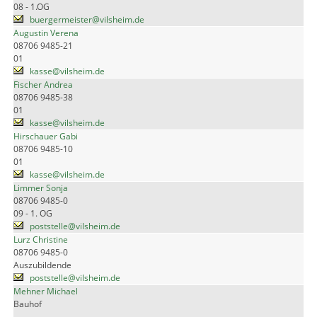
08 - 1.OG
buergermeister@vilsheim.de
Augustin Verena
08706 9485-21
01
kasse@vilsheim.de
Fischer Andrea
08706 9485-38
01
kasse@vilsheim.de
Hirschauer Gabi
08706 9485-10
01
kasse@vilsheim.de
Limmer Sonja
08706 9485-0
09 - 1. OG
poststelle@vilsheim.de
Lurz Christine
08706 9485-0
Auszubildende
poststelle@vilsheim.de
Mehner Michael
Bauhof