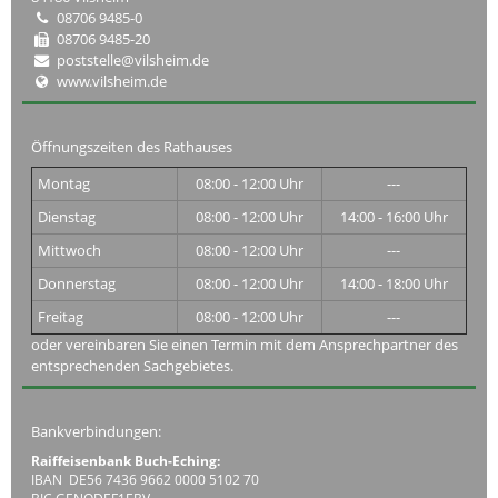
08706 9485-0
08706 9485-20
poststelle@vilsheim.de
www.vilsheim.de
Öffnungszeiten des Rathauses
Montag
08:00 - 12:00 Uhr
---
Dienstag
08:00 - 12:00 Uhr
14:00 - 16:00 Uhr
Mittwoch
08:00 - 12:00 Uhr
---
Donnerstag
08:00 - 12:00 Uhr
14:00 - 18:00 Uhr
Freitag
08:00 - 12:00 Uhr
---
oder vereinbaren Sie einen Termin mit dem Ansprechpartner des
entsprechenden Sachgebietes.
Bankverbindungen:
Raiffeisenbank Buch-Eching:
IBAN DE56 7436 9662 0000 5102 70