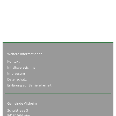
Weitere Informationen
Kontakt
Inhaltsverzeichnis
Impressum
Datenschutz
Erklärung zur Barrierefreiheit
Gemeinde Vilsheim
Schulstraße 5
84186 Vilsheim