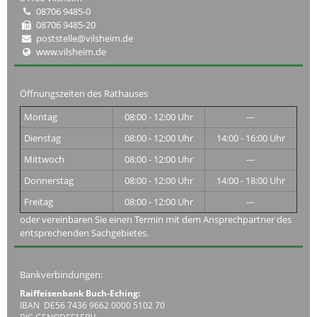
08706 9485-0
08706 9485-20
poststelle@vilsheim.de
www.vilsheim.de
Öffnungszeiten des Rathauses
Montag
08:00 - 12:00 Uhr
---
Dienstag
08:00 - 12:00 Uhr
14:00 - 16:00 Uhr
Mittwoch
08:00 - 12:00 Uhr
---
Donnerstag
08:00 - 12:00 Uhr
14:00 - 18:00 Uhr
Freitag
08:00 - 12:00 Uhr
---
oder vereinbaren Sie einen Termin mit dem Ansprechpartner des
entsprechenden Sachgebietes.
Bankverbindungen:
Raiffeisenbank Buch-Eching:
IBAN DE56 7436 9662 0000 5102 70