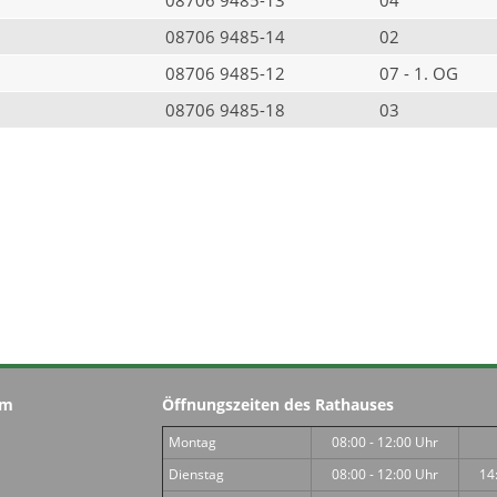
08706 9485-14
02
08706 9485-12
07 - 1. OG
08706 9485-18
03
im
Öffnungszeiten des Rathauses
Montag
08:00 - 12:00 Uhr
Dienstag
08:00 - 12:00 Uhr
14