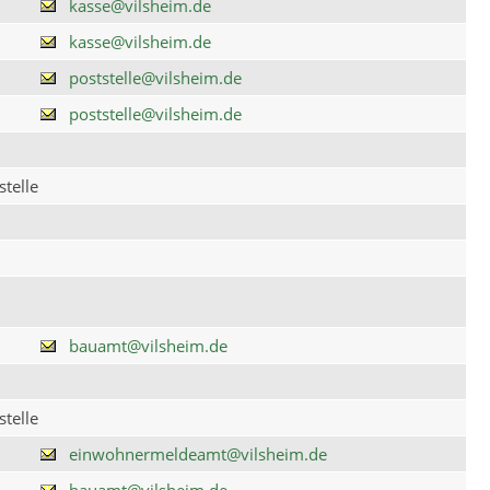
kasse@vilsheim.de
kasse@vilsheim.de
poststelle@vilsheim.de
poststelle@vilsheim.de
telle
bauamt@vilsheim.de
telle
einwohnermeldeamt@vilsheim.de
bauamt@vilsheim.de