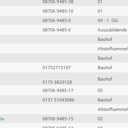
08706 9485-38
01
08706 9485-10
01
08706 9485-0
09 - 1. OG
08706 9485-0
Auszubildende
Bauhof
Altstoffsammels
Bauhof
01752713197
Bauhof
Bauhof
0175 3820128
08706 9485-17
05
0151 51043086
Bauhof
Altstoffsammels
ta
08706 9485-15
02
08706 9485-13
04