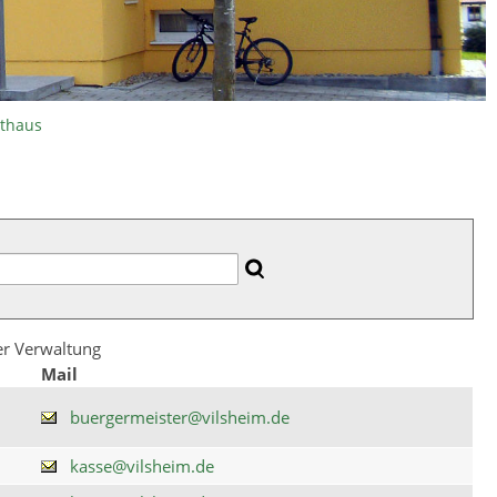
athaus
der Verwaltung
Mail
buergermeister@vilsheim.de
kasse@vilsheim.de