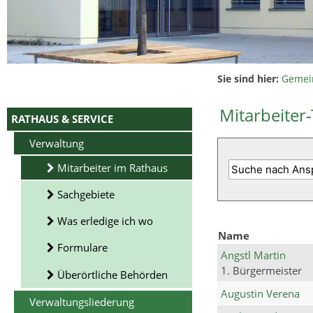
Sie sind hier:
Gemei
Mitarbeiter-
RATHAUS & SERVICE
Verwaltung
Mitarbeiter im Rathaus
Sachgebiete
Was erledige ich wo
Name
Formulare
Angstl Martin
1. Bürgermeister
Überörtliche Behörden
Augustin Verena
Verwaltungsliederung