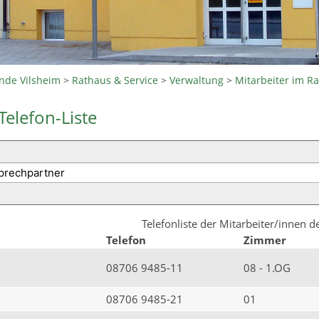
nde Vilsheim
>
Rathaus & Service
>
Verwaltung
>
Mitarbeiter im R
Telefon-Liste
Telefonliste der Mitarbeiter/innen 
Telefon
Zimmer
08706 9485-11
08 - 1.OG
08706 9485-21
01