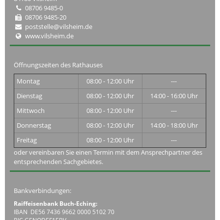
08706 9485-0
08706 9485-20
poststelle@vilsheim.de
www.vilsheim.de
Öffnungszeiten des Rathauses
Montag
08:00 - 12:00 Uhr
---
Dienstag
08:00 - 12:00 Uhr
14:00 - 16:00 Uhr
Mittwoch
08:00 - 12:00 Uhr
---
Donnerstag
08:00 - 12:00 Uhr
14:00 - 18:00 Uhr
Freitag
08:00 - 12:00 Uhr
---
oder vereinbaren Sie einen Termin mit dem Ansprechpartner des
entsprechenden Sachgebietes.
Bankverbindungen:
Raiffeisenbank Buch-Eching:
IBAN DE56 7436 9662 0000 5102 70