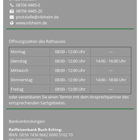
08706 9485-0
08706 9485-20
poststelle@vilsheim.de
www.vilsheim.de
Öffnungszeiten des Rathauses
Montag
08:00 - 12:00 Uhr
---
Dienstag
08:00 - 12:00 Uhr
14:00 - 16:00 Uhr
Mittwoch
08:00 - 12:00 Uhr
---
Donnerstag
08:00 - 12:00 Uhr
14:00 - 18:00 Uhr
Freitag
08:00 - 12:00 Uhr
---
oder vereinbaren Sie einen Termin mit dem Ansprechpartner des
entsprechenden Sachgebietes.
Bankverbindungen:
Raiffeisenbank Buch-Eching:
IBAN DE56 7436 9662 0000 5102 70