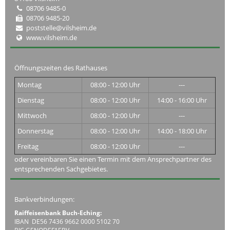
08706 9485-0
08706 9485-20
poststelle@vilsheim.de
www.vilsheim.de
Öffnungszeiten des Rathauses
Montag
08:00 - 12:00 Uhr
---
Dienstag
08:00 - 12:00 Uhr
14:00 - 16:00 Uhr
Mittwoch
08:00 - 12:00 Uhr
---
Donnerstag
08:00 - 12:00 Uhr
14:00 - 18:00 Uhr
Freitag
08:00 - 12:00 Uhr
---
oder vereinbaren Sie einen Termin mit dem Ansprechpartner des
entsprechenden Sachgebietes.
Bankverbindungen:
Raiffeisenbank Buch-Eching:
IBAN DE56 7436 9662 0000 5102 70