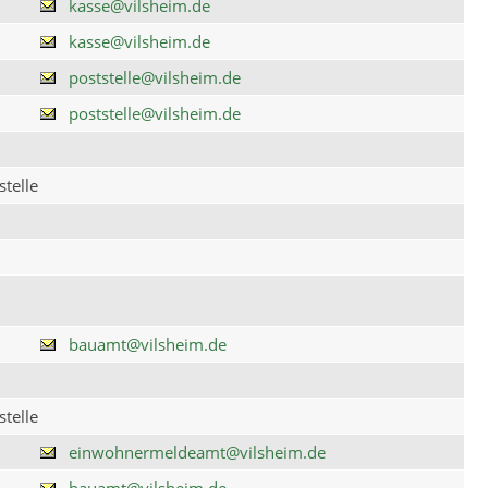
kasse@vilsheim.de
kasse@vilsheim.de
poststelle@vilsheim.de
poststelle@vilsheim.de
telle
bauamt@vilsheim.de
telle
einwohnermeldeamt@vilsheim.de
bauamt@vilsheim.de