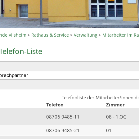
nde Vilsheim
>
Rathaus & Service
>
Verwaltung
>
Mitarbeiter im R
Telefon-Liste
Telefonliste der Mitarbeiter/innen 
Telefon
Zimmer
08706 9485-11
08 - 1.OG
08706 9485-21
01