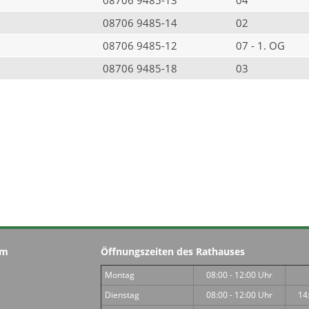
08706 9485-14
02
08706 9485-12
07 - 1. OG
08706 9485-18
03
im
Öffnungszeiten des Rathauses
Montag
08:00 - 12:00 Uhr
Dienstag
08:00 - 12:00 Uhr
14