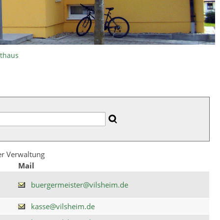
athaus
der Verwaltung
Mail
buergermeister@vilsheim.de
kasse@vilsheim.de