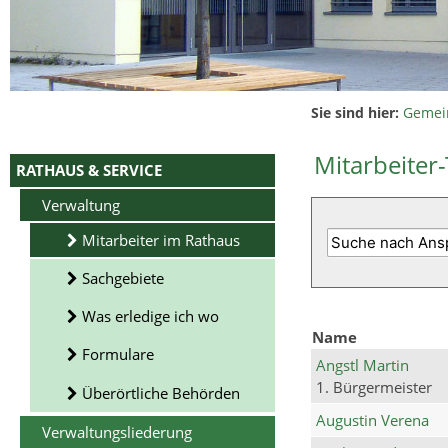
Sie sind hier:
Gemei
Mitarbeiter-
RATHAUS & SERVICE
Verwaltung
Mitarbeiter im Rathaus
Sachgebiete
Was erledige ich wo
Name
Formulare
Angstl Martin
1. Bürgermeister
Überörtliche Behörden
Augustin Verena
Verwaltungsliederung