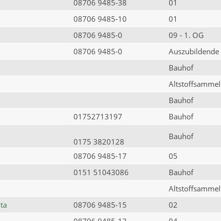
08706 9485-38
01
08706 9485-10
01
08706 9485-0
09 - 1. OG
08706 9485-0
Auszubildende
Bauhof
Altstoffsammels
Bauhof
01752713197
Bauhof
Bauhof
0175 3820128
08706 9485-17
05
0151 51043086
Bauhof
Altstoffsammels
ta
08706 9485-15
02
08706 9485-13
04