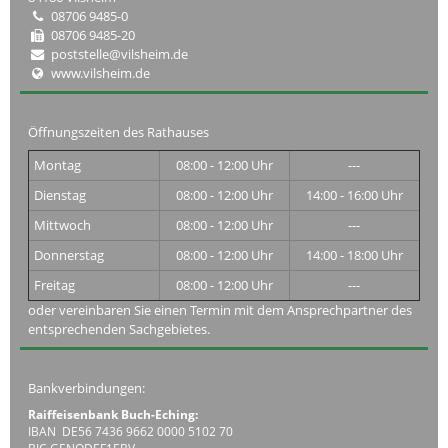
08706 9485-0
08706 9485-20
poststelle@vilsheim.de
www.vilsheim.de
Öffnungszeiten des Rathauses
Montag
08:00 - 12:00 Uhr
---
Dienstag
08:00 - 12:00 Uhr
14:00 - 16:00 Uhr
Mittwoch
08:00 - 12:00 Uhr
---
Donnerstag
08:00 - 12:00 Uhr
14:00 - 18:00 Uhr
Freitag
08:00 - 12:00 Uhr
---
oder vereinbaren Sie einen Termin mit dem Ansprechpartner des
entsprechenden Sachgebietes.
Bankverbindungen:
Raiffeisenbank Buch-Eching:
IBAN DE56 7436 9662 0000 5102 70