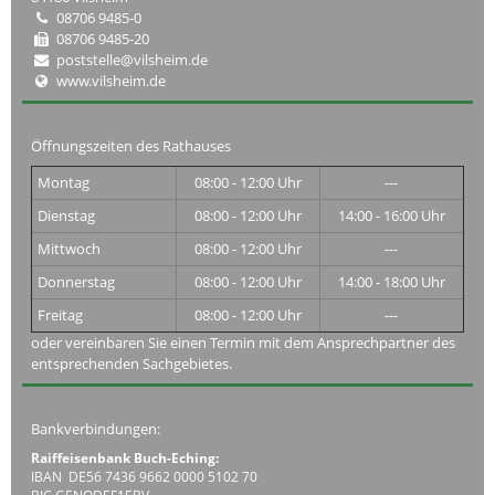
08706 9485-0
08706 9485-20
poststelle@vilsheim.de
www.vilsheim.de
Öffnungszeiten des Rathauses
Montag
08:00 - 12:00 Uhr
---
Dienstag
08:00 - 12:00 Uhr
14:00 - 16:00 Uhr
Mittwoch
08:00 - 12:00 Uhr
---
Donnerstag
08:00 - 12:00 Uhr
14:00 - 18:00 Uhr
Freitag
08:00 - 12:00 Uhr
---
oder vereinbaren Sie einen Termin mit dem Ansprechpartner des
entsprechenden Sachgebietes.
Bankverbindungen:
Raiffeisenbank Buch-Eching:
IBAN DE56 7436 9662 0000 5102 70