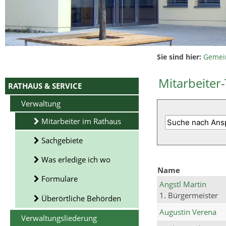
Sie sind hier:
Gemei
Mitarbeiter-
RATHAUS & SERVICE
Verwaltung
Mitarbeiter im Rathaus
Sachgebiete
Was erledige ich wo
Name
Formulare
Angstl Martin
1. Bürgermeister
Überörtliche Behörden
Augustin Verena
Verwaltungsliederung