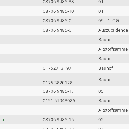
08706 9485-38
01
08706 9485-10
01
08706 9485-0
09 - 1. OG
08706 9485-0
Auszubildende
Bauhof
Altstoffsammels
Bauhof
01752713197
Bauhof
Bauhof
0175 3820128
08706 9485-17
05
0151 51043086
Bauhof
Altstoffsammels
ta
08706 9485-15
02
08706 9485-13
04