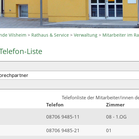
nde Vilsheim
>
Rathaus & Service
>
Verwaltung
>
Mitarbeiter im R
Telefon-Liste
Telefonliste der Mitarbeiter/innen 
Telefon
Zimmer
08706 9485-11
08 - 1.OG
08706 9485-21
01