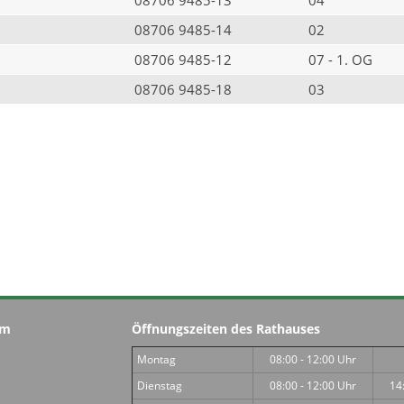
08706 9485-14
02
08706 9485-12
07 - 1. OG
08706 9485-18
03
im
Öffnungszeiten des Rathauses
Montag
08:00 - 12:00 Uhr
Dienstag
08:00 - 12:00 Uhr
14