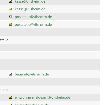
kasse@vilsheim.de
kasse@vilsheim.de
poststelle@vilsheim.de
poststelle@vilsheim.de
telle
bauamt@vilsheim.de
telle
einwohnermeldeamt@vilsheim.de
bauamt@vilsheim.de