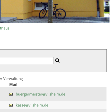
athaus
der Verwaltung
Mail
buergermeister@vilsheim.de
kasse@vilsheim.de