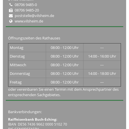
08706 9485-0
08706 9485-20
poststelle@vilsheim.de
www.vilsheim.de
Öffnungszeiten des Rathauses
Montag
08:00 - 12:00 Uhr
---
Dienstag
08:00 - 12:00 Uhr
14:00 - 16:00 Uhr
Mittwoch
08:00 - 12:00 Uhr
---
Donnerstag
08:00 - 12:00 Uhr
14:00 - 18:00 Uhr
Freitag
08:00 - 12:00 Uhr
---
oder vereinbaren Sie einen Termin mit dem Ansprechpartner des
entsprechenden Sachgebietes.
Bankverbindungen:
Raiffeisenbank Buch-Eching:
IBAN DE56 7436 9662 0000 5102 70