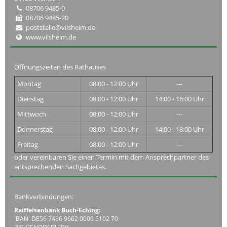
08706 9485-0
08706 9485-20
poststelle@vilsheim.de
www.vilsheim.de
Öffnungszeiten des Rathauses
Montag
08:00 - 12:00 Uhr
---
Dienstag
08:00 - 12:00 Uhr
14:00 - 16:00 Uhr
Mittwoch
08:00 - 12:00 Uhr
---
Donnerstag
08:00 - 12:00 Uhr
14:00 - 18:00 Uhr
Freitag
08:00 - 12:00 Uhr
---
oder vereinbaren Sie einen Termin mit dem Ansprechpartner des
entsprechenden Sachgebietes.
Bankverbindungen:
Raiffeisenbank Buch-Eching:
IBAN DE56 7436 9662 0000 5102 70