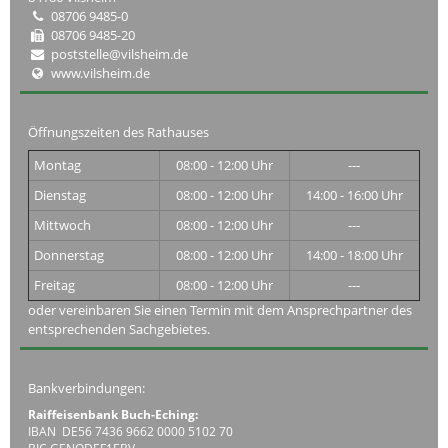
08706 9485-0
08706 9485-20
poststelle@vilsheim.de
www.vilsheim.de
Öffnungszeiten des Rathauses
Montag
08:00 - 12:00 Uhr
---
Dienstag
08:00 - 12:00 Uhr
14:00 - 16:00 Uhr
Mittwoch
08:00 - 12:00 Uhr
---
Donnerstag
08:00 - 12:00 Uhr
14:00 - 18:00 Uhr
Freitag
08:00 - 12:00 Uhr
---
oder vereinbaren Sie einen Termin mit dem Ansprechpartner des
entsprechenden Sachgebietes.
Bankverbindungen:
Raiffeisenbank Buch-Eching:
IBAN DE56 7436 9662 0000 5102 70