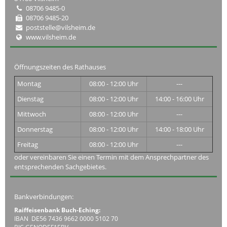
08706 9485-0
08706 9485-20
poststelle@vilsheim.de
www.vilsheim.de
Öffnungszeiten des Rathauses
Montag
08:00 - 12:00 Uhr
---
Dienstag
08:00 - 12:00 Uhr
14:00 - 16:00 Uhr
Mittwoch
08:00 - 12:00 Uhr
---
Donnerstag
08:00 - 12:00 Uhr
14:00 - 18:00 Uhr
Freitag
08:00 - 12:00 Uhr
---
oder vereinbaren Sie einen Termin mit dem Ansprechpartner des
entsprechenden Sachgebietes.
Bankverbindungen:
Raiffeisenbank Buch-Eching:
IBAN DE56 7436 9662 0000 5102 70