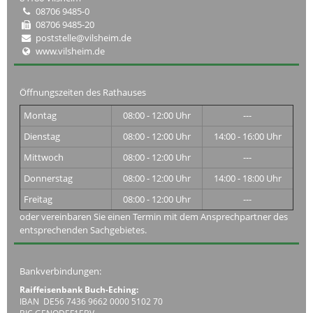
08706 9485-0
08706 9485-20
poststelle@vilsheim.de
www.vilsheim.de
Öffnungszeiten des Rathauses
Montag
08:00 - 12:00 Uhr
---
Dienstag
08:00 - 12:00 Uhr
14:00 - 16:00 Uhr
Mittwoch
08:00 - 12:00 Uhr
---
Donnerstag
08:00 - 12:00 Uhr
14:00 - 18:00 Uhr
Freitag
08:00 - 12:00 Uhr
---
oder vereinbaren Sie einen Termin mit dem Ansprechpartner des
entsprechenden Sachgebietes.
Bankverbindungen:
Raiffeisenbank Buch-Eching:
IBAN DE56 7436 9662 0000 5102 70