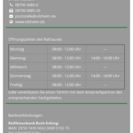
08706 9485-0
08706 9485-20
poststelle@vilsheim.de
www.vilsheim.de
Öffnungszeiten des Rathauses
Montag
08:00 - 12:00 Uhr
---
Dienstag
08:00 - 12:00 Uhr
14:00 - 16:00 Uhr
Mittwoch
08:00 - 12:00 Uhr
---
Donnerstag
08:00 - 12:00 Uhr
14:00 - 18:00 Uhr
Freitag
08:00 - 12:00 Uhr
---
oder vereinbaren Sie einen Termin mit dem Ansprechpartner des
entsprechenden Sachgebietes.
Bankverbindungen:
Raiffeisenbank Buch-Eching:
IBAN DE56 7436 9662 0000 5102 70