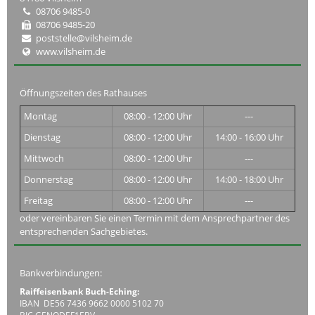
08706 9485-0
08706 9485-20
poststelle@vilsheim.de
www.vilsheim.de
Öffnungszeiten des Rathauses
Montag
08:00 - 12:00 Uhr
---
Dienstag
08:00 - 12:00 Uhr
14:00 - 16:00 Uhr
Mittwoch
08:00 - 12:00 Uhr
---
Donnerstag
08:00 - 12:00 Uhr
14:00 - 18:00 Uhr
Freitag
08:00 - 12:00 Uhr
---
oder vereinbaren Sie einen Termin mit dem Ansprechpartner des
entsprechenden Sachgebietes.
Bankverbindungen:
Raiffeisenbank Buch-Eching:
IBAN DE56 7436 9662 0000 5102 70