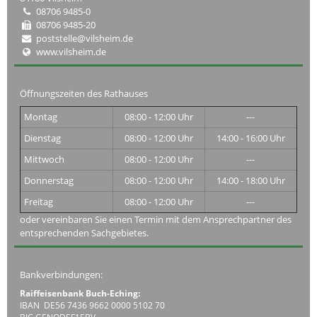
08706 9485-0
08706 9485-20
poststelle@vilsheim.de
www.vilsheim.de
Öffnungszeiten des Rathauses
Montag
08:00 - 12:00 Uhr
---
Dienstag
08:00 - 12:00 Uhr
14:00 - 16:00 Uhr
Mittwoch
08:00 - 12:00 Uhr
---
Donnerstag
08:00 - 12:00 Uhr
14:00 - 18:00 Uhr
Freitag
08:00 - 12:00 Uhr
---
oder vereinbaren Sie einen Termin mit dem Ansprechpartner des
entsprechenden Sachgebietes.
Bankverbindungen:
Raiffeisenbank Buch-Eching:
IBAN DE56 7436 9662 0000 5102 70