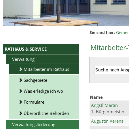
Sie sind hier:
Gemei
Mitarbeiter-
RATHAUS & SERVICE
Verwaltung
Mitarbeiter im Rathaus
Sachgebiete
Was erledige ich wo
Name
Formulare
Angstl Martin
1. Bürgermeister
Überörtliche Behörden
Augustin Verena
Verwaltungsliederung