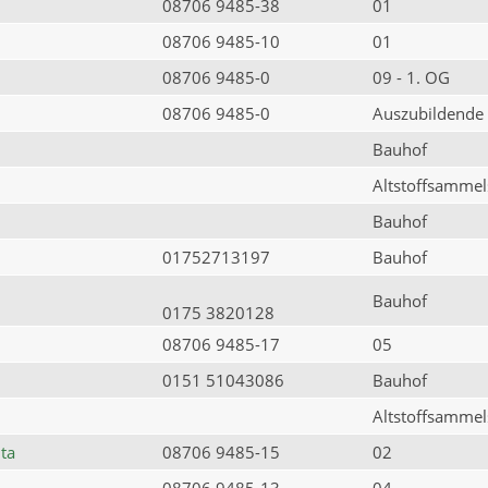
08706 9485-38
01
08706 9485-10
01
08706 9485-0
09 - 1. OG
08706 9485-0
Auszubildende
Bauhof
Altstoffsammels
Bauhof
01752713197
Bauhof
Bauhof
0175 3820128
08706 9485-17
05
0151 51043086
Bauhof
Altstoffsammels
ta
08706 9485-15
02
08706 9485-13
04