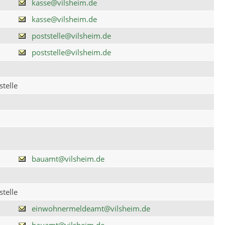
kasse@vilsheim.de
kasse@vilsheim.de
poststelle@vilsheim.de
poststelle@vilsheim.de
telle
bauamt@vilsheim.de
telle
einwohnermeldeamt@vilsheim.de
bauamt@vilsheim.de