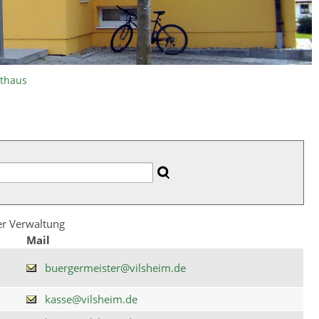
athaus
der Verwaltung
Mail
buergermeister@vilsheim.de
kasse@vilsheim.de