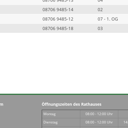
08706 9485-14
02
08706 9485-12
07 - 1. OG
08706 9485-18
03
im
Öffnungszeiten des Rathauses
Montag
08:00 - 12:00 Uhr
Dienstag
08:00 - 12:00 Uhr
14