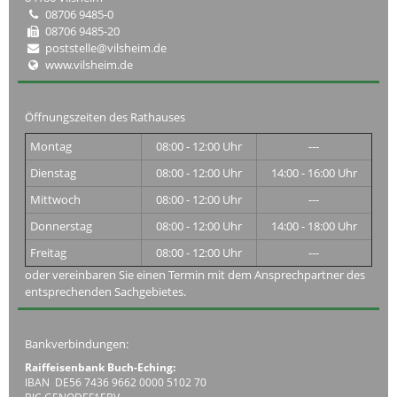
08706 9485-0
08706 9485-20
poststelle@vilsheim.de
www.vilsheim.de
Öffnungszeiten des Rathauses
Montag
08:00 - 12:00 Uhr
---
Dienstag
08:00 - 12:00 Uhr
14:00 - 16:00 Uhr
Mittwoch
08:00 - 12:00 Uhr
---
Donnerstag
08:00 - 12:00 Uhr
14:00 - 18:00 Uhr
Freitag
08:00 - 12:00 Uhr
---
oder vereinbaren Sie einen Termin mit dem Ansprechpartner des
entsprechenden Sachgebietes.
Bankverbindungen:
Raiffeisenbank Buch-Eching:
IBAN DE56 7436 9662 0000 5102 70