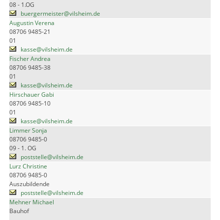
08 - 1.OG
buergermeister@vilsheim.de
Augustin Verena
08706 9485-21
01
kasse@vilsheim.de
Fischer Andrea
08706 9485-38
01
kasse@vilsheim.de
Hirschauer Gabi
08706 9485-10
01
kasse@vilsheim.de
Limmer Sonja
08706 9485-0
09 - 1. OG
poststelle@vilsheim.de
Lurz Christine
08706 9485-0
Auszubildende
poststelle@vilsheim.de
Mehner Michael
Bauhof