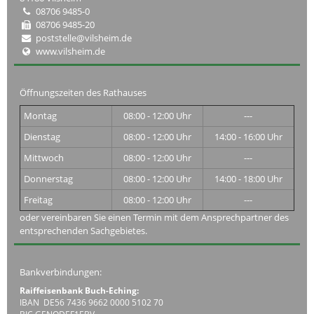
08706 9485-0
08706 9485-20
poststelle@vilsheim.de
www.vilsheim.de
Öffnungszeiten des Rathauses
Montag
08:00 - 12:00 Uhr
---
Dienstag
08:00 - 12:00 Uhr
14:00 - 16:00 Uhr
Mittwoch
08:00 - 12:00 Uhr
---
Donnerstag
08:00 - 12:00 Uhr
14:00 - 18:00 Uhr
Freitag
08:00 - 12:00 Uhr
---
oder vereinbaren Sie einen Termin mit dem Ansprechpartner des
entsprechenden Sachgebietes.
Bankverbindungen:
Raiffeisenbank Buch-Eching:
IBAN DE56 7436 9662 0000 5102 70