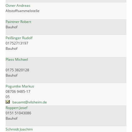
Osner Andreas
Altstoffsammelstelle
Paintner Robert
Bauhof
Peißinger Rudolf
01752713197
Bauhof
Plass Michael
0175 3820128
Bauhof
Poguntke Markus
08706 9485-17
05
bauamt@vilsheim.de
Roppert Josef
0151 51043086
Bauhof
Schmidt Joachim