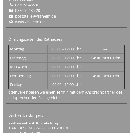
08706 9485-0
08706 9485-20
poststelle@vilsheim.de
www.vilsheim.de
Öffnungszeiten des Rathauses
Montag
08:00 - 12:00 Uhr
---
Dienstag
08:00 - 12:00 Uhr
14:00 - 16:00 Uhr
Mittwoch
08:00 - 12:00 Uhr
---
Donnerstag
08:00 - 12:00 Uhr
14:00 - 18:00 Uhr
Freitag
08:00 - 12:00 Uhr
---
oder vereinbaren Sie einen Termin mit dem Ansprechpartner des
entsprechenden Sachgebietes.
Bankverbindungen:
Raiffeisenbank Buch-Eching:
IBAN DE56 7436 9662 0000 5102 70