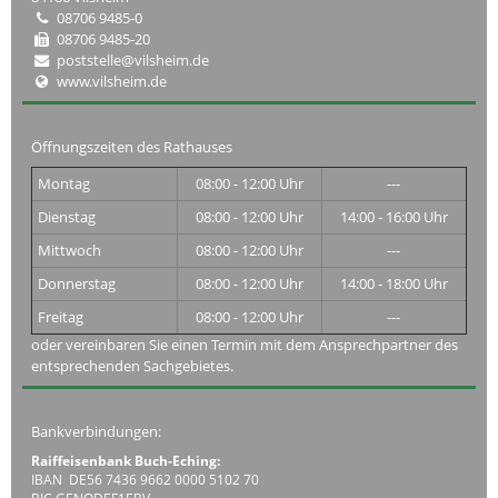
08706 9485-0
08706 9485-20
poststelle@vilsheim.de
www.vilsheim.de
Öffnungszeiten des Rathauses
Montag
08:00 - 12:00 Uhr
---
Dienstag
08:00 - 12:00 Uhr
14:00 - 16:00 Uhr
Mittwoch
08:00 - 12:00 Uhr
---
Donnerstag
08:00 - 12:00 Uhr
14:00 - 18:00 Uhr
Freitag
08:00 - 12:00 Uhr
---
oder vereinbaren Sie einen Termin mit dem Ansprechpartner des
entsprechenden Sachgebietes.
Bankverbindungen:
Raiffeisenbank Buch-Eching:
IBAN DE56 7436 9662 0000 5102 70