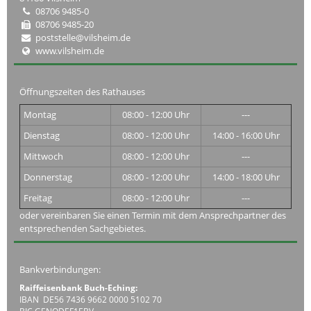
08706 9485-0
08706 9485-20
poststelle@vilsheim.de
www.vilsheim.de
Öffnungszeiten des Rathauses
Montag
08:00 - 12:00 Uhr
---
Dienstag
08:00 - 12:00 Uhr
14:00 - 16:00 Uhr
Mittwoch
08:00 - 12:00 Uhr
---
Donnerstag
08:00 - 12:00 Uhr
14:00 - 18:00 Uhr
Freitag
08:00 - 12:00 Uhr
---
oder vereinbaren Sie einen Termin mit dem Ansprechpartner des
entsprechenden Sachgebietes.
Bankverbindungen:
Raiffeisenbank Buch-Eching:
IBAN DE56 7436 9662 0000 5102 70