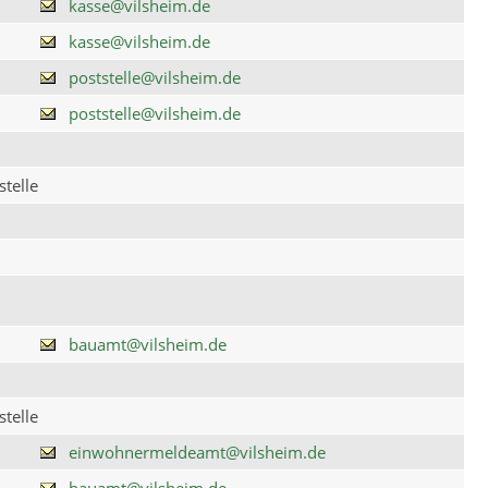
kasse@vilsheim.de
kasse@vilsheim.de
poststelle@vilsheim.de
poststelle@vilsheim.de
telle
bauamt@vilsheim.de
telle
einwohnermeldeamt@vilsheim.de
bauamt@vilsheim.de