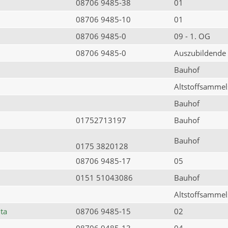
08706 9485-38
01
08706 9485-10
01
08706 9485-0
09 - 1. OG
08706 9485-0
Auszubildende
Bauhof
Altstoffsammels
Bauhof
01752713197
Bauhof
Bauhof
0175 3820128
08706 9485-17
05
0151 51043086
Bauhof
Altstoffsammels
ta
08706 9485-15
02
08706 9485-13
04