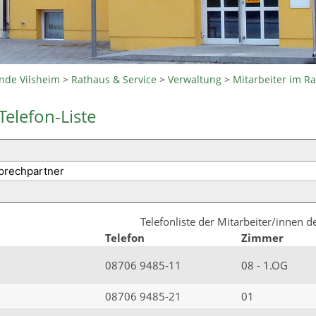
nde Vilsheim
>
Rathaus & Service
>
Verwaltung
>
Mitarbeiter im R
Telefon-Liste
Telefonliste der Mitarbeiter/innen 
Telefon
Zimmer
08706 9485-11
08 - 1.OG
08706 9485-21
01