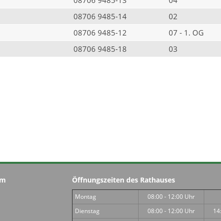
08706 9485-14
02
08706 9485-12
07 - 1. OG
08706 9485-18
03
im
Öffnungszeiten des Rathauses
Montag
08:00 - 12:00 Uhr
Dienstag
08:00 - 12:00 Uhr
14