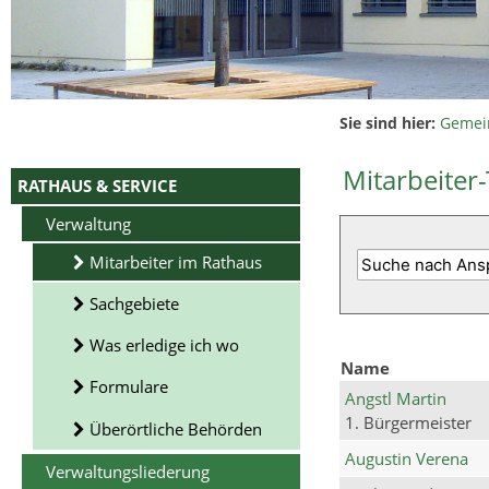
Sie sind hier:
Gemei
Mitarbeiter-
RATHAUS & SERVICE
Verwaltung
Mitarbeiter im Rathaus
Sachgebiete
Was erledige ich wo
Name
Formulare
Angstl Martin
1. Bürgermeister
Überörtliche Behörden
Augustin Verena
Verwaltungsliederung