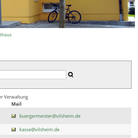
athaus
der Verwaltung
Mail
buergermeister@vilsheim.de
kasse@vilsheim.de