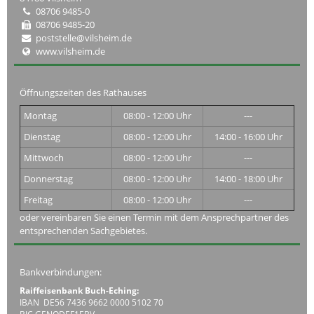
08706 9485-0
08706 9485-20
poststelle@vilsheim.de
www.vilsheim.de
Öffnungszeiten des Rathauses
Montag
08:00 - 12:00 Uhr
---
Dienstag
08:00 - 12:00 Uhr
14:00 - 16:00 Uhr
Mittwoch
08:00 - 12:00 Uhr
---
Donnerstag
08:00 - 12:00 Uhr
14:00 - 18:00 Uhr
Freitag
08:00 - 12:00 Uhr
---
oder vereinbaren Sie einen Termin mit dem Ansprechpartner des
entsprechenden Sachgebietes.
Bankverbindungen:
Raiffeisenbank Buch-Eching:
IBAN DE56 7436 9662 0000 5102 70