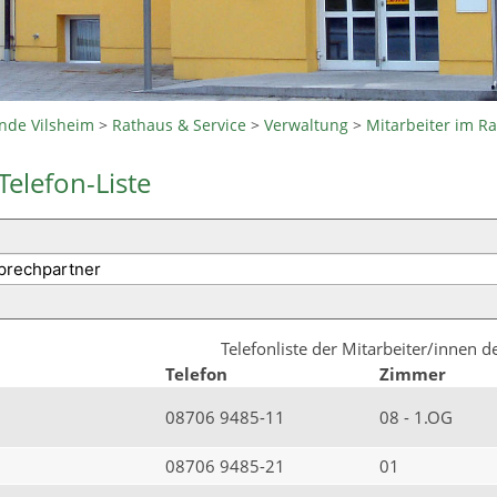
nde Vilsheim
>
Rathaus & Service
>
Verwaltung
>
Mitarbeiter im R
Telefon-Liste
Telefonliste der Mitarbeiter/innen 
Telefon
Zimmer
08706 9485-11
08 - 1.OG
08706 9485-21
01