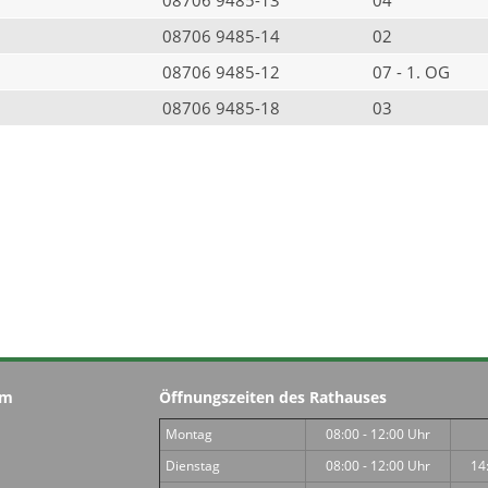
08706 9485-14
02
08706 9485-12
07 - 1. OG
08706 9485-18
03
im
Öffnungszeiten des Rathauses
Montag
08:00 - 12:00 Uhr
Dienstag
08:00 - 12:00 Uhr
14