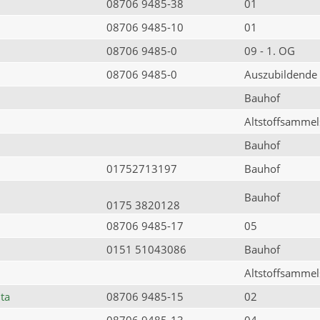
08706 9485-38
01
08706 9485-10
01
08706 9485-0
09 - 1. OG
08706 9485-0
Auszubildende
Bauhof
Altstoffsammels
Bauhof
01752713197
Bauhof
Bauhof
0175 3820128
08706 9485-17
05
0151 51043086
Bauhof
Altstoffsammels
ta
08706 9485-15
02
08706 9485-13
04