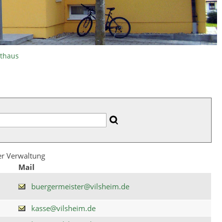
athaus
der Verwaltung
Mail
buergermeister@vilsheim.de
kasse@vilsheim.de