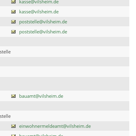
kasse@vilsheim.de
kasse@vilsheim.de
poststelle@vilsheim.de
poststelle@vilsheim.de
telle
bauamt@vilsheim.de
telle
einwohnermeldeamt@vilsheim.de
bauamt@vilsheim.de