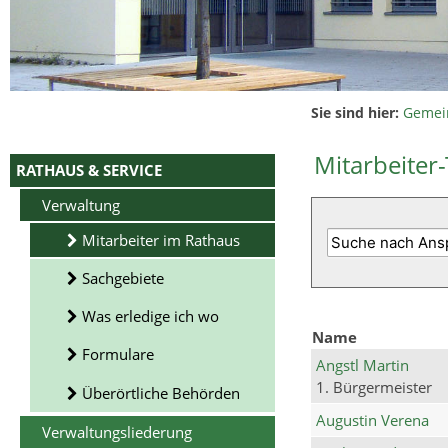
Sie sind hier:
Gemei
Mitarbeiter-
RATHAUS & SERVICE
Verwaltung
Mitarbeiter im Rathaus
Sachgebiete
Was erledige ich wo
Name
Formulare
Angstl Martin
1. Bürgermeister
Überörtliche Behörden
Augustin Verena
Verwaltungsliederung