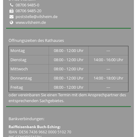
08706 9485-0
08706 9485-20
poststelle@vilsheim.de
www.vilsheim.de
Öffnungszeiten des Rathauses
Montag
08:00 - 12:00 Uhr
---
Dienstag
08:00 - 12:00 Uhr
14:00 - 16:00 Uhr
Mittwoch
08:00 - 12:00 Uhr
---
Donnerstag
08:00 - 12:00 Uhr
14:00 - 18:00 Uhr
Freitag
08:00 - 12:00 Uhr
---
oder vereinbaren Sie einen Termin mit dem Ansprechpartner des
entsprechenden Sachgebietes.
Bankverbindungen:
Raiffeisenbank Buch-Eching:
IBAN DE56 7436 9662 0000 5102 70