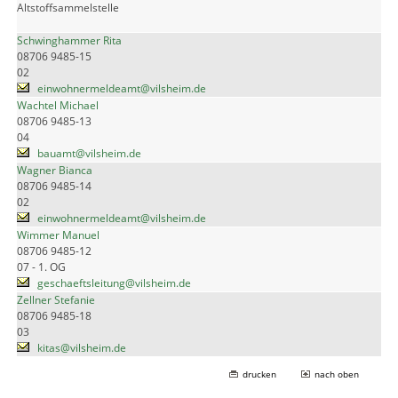
Altstoffsammelstelle
Schwinghammer Rita
08706 9485-15
02
einwohnermeldeamt@vilsheim.de
Wachtel Michael
08706 9485-13
04
bauamt@vilsheim.de
Wagner Bianca
08706 9485-14
02
einwohnermeldeamt@vilsheim.de
Wimmer Manuel
08706 9485-12
07 - 1. OG
geschaeftsleitung@vilsheim.de
Zellner Stefanie
08706 9485-18
03
kitas@vilsheim.de
drucken
nach oben