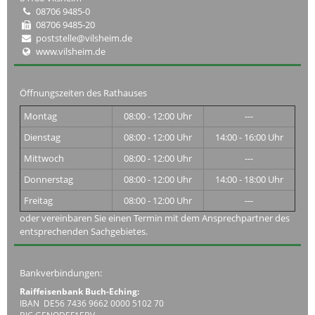
08706 9485-0
08706 9485-20
poststelle@vilsheim.de
www.vilsheim.de
Öffnungszeiten des Rathauses
Montag
08:00 - 12:00 Uhr
---
Dienstag
08:00 - 12:00 Uhr
14:00 - 16:00 Uhr
Mittwoch
08:00 - 12:00 Uhr
---
Donnerstag
08:00 - 12:00 Uhr
14:00 - 18:00 Uhr
Freitag
08:00 - 12:00 Uhr
---
oder vereinbaren Sie einen Termin mit dem Ansprechpartner des
entsprechenden Sachgebietes.
Bankverbindungen:
Raiffeisenbank Buch-Eching:
IBAN DE56 7436 9662 0000 5102 70