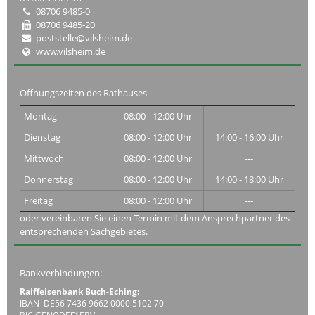
08706 9485-0
08706 9485-20
poststelle@vilsheim.de
www.vilsheim.de
Öffnungszeiten des Rathauses
Montag
08:00 - 12:00 Uhr
---
Dienstag
08:00 - 12:00 Uhr
14:00 - 16:00 Uhr
Mittwoch
08:00 - 12:00 Uhr
---
Donnerstag
08:00 - 12:00 Uhr
14:00 - 18:00 Uhr
Freitag
08:00 - 12:00 Uhr
---
oder vereinbaren Sie einen Termin mit dem Ansprechpartner des
entsprechenden Sachgebietes.
Bankverbindungen:
Raiffeisenbank Buch-Eching:
IBAN DE56 7436 9662 0000 5102 70