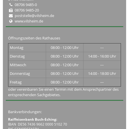
08706 9485-0
08706 9485-20
poststelle@vilsheim.de
www.vilsheim.de
Öffnungszeiten des Rathauses
Montag
08:00 - 12:00 Uhr
---
Dienstag
08:00 - 12:00 Uhr
14:00 - 16:00 Uhr
Mittwoch
08:00 - 12:00 Uhr
---
Donnerstag
08:00 - 12:00 Uhr
14:00 - 18:00 Uhr
Freitag
08:00 - 12:00 Uhr
---
oder vereinbaren Sie einen Termin mit dem Ansprechpartner des
entsprechenden Sachgebietes.
Bankverbindungen:
Raiffeisenbank Buch-Eching:
IBAN DE56 7436 9662 0000 5102 70