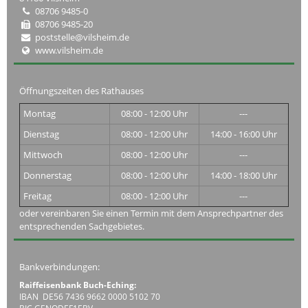
08706 9485-0
08706 9485-20
poststelle@vilsheim.de
www.vilsheim.de
Öffnungszeiten des Rathauses
Montag
08:00 - 12:00 Uhr
---
Dienstag
08:00 - 12:00 Uhr
14:00 - 16:00 Uhr
Mittwoch
08:00 - 12:00 Uhr
---
Donnerstag
08:00 - 12:00 Uhr
14:00 - 18:00 Uhr
Freitag
08:00 - 12:00 Uhr
---
oder vereinbaren Sie einen Termin mit dem Ansprechpartner des
entsprechenden Sachgebietes.
Bankverbindungen:
Raiffeisenbank Buch-Eching:
IBAN DE56 7436 9662 0000 5102 70