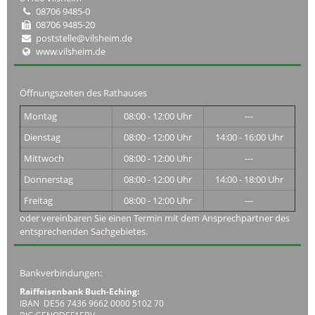
08706 9485-0
08706 9485-20
poststelle@vilsheim.de
www.vilsheim.de
Öffnungszeiten des Rathauses
Montag
08:00 - 12:00 Uhr
---
Dienstag
08:00 - 12:00 Uhr
14:00 - 16:00 Uhr
Mittwoch
08:00 - 12:00 Uhr
---
Donnerstag
08:00 - 12:00 Uhr
14:00 - 18:00 Uhr
Freitag
08:00 - 12:00 Uhr
---
oder vereinbaren Sie einen Termin mit dem Ansprechpartner des
entsprechenden Sachgebietes.
Bankverbindungen:
Raiffeisenbank Buch-Eching:
IBAN DE56 7436 9662 0000 5102 70