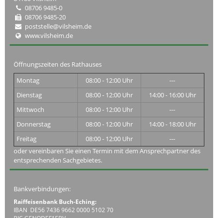
08706 9485-0
08706 9485-20
poststelle@vilsheim.de
www.vilsheim.de
Öffnungszeiten des Rathauses
Montag
08:00 - 12:00 Uhr
---
Dienstag
08:00 - 12:00 Uhr
14:00 - 16:00 Uhr
Mittwoch
08:00 - 12:00 Uhr
---
Donnerstag
08:00 - 12:00 Uhr
14:00 - 18:00 Uhr
Freitag
08:00 - 12:00 Uhr
---
oder vereinbaren Sie einen Termin mit dem Ansprechpartner des
entsprechenden Sachgebietes.
Bankverbindungen:
Raiffeisenbank Buch-Eching:
IBAN DE56 7436 9662 0000 5102 70