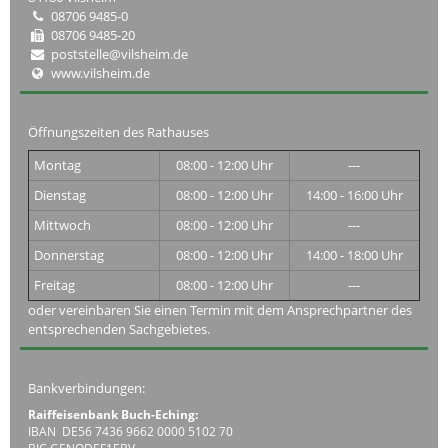
08706 9485-0
08706 9485-20
poststelle@vilsheim.de
www.vilsheim.de
Öffnungszeiten des Rathauses
Montag
08:00 - 12:00 Uhr
---
Dienstag
08:00 - 12:00 Uhr
14:00 - 16:00 Uhr
Mittwoch
08:00 - 12:00 Uhr
---
Donnerstag
08:00 - 12:00 Uhr
14:00 - 18:00 Uhr
Freitag
08:00 - 12:00 Uhr
---
oder vereinbaren Sie einen Termin mit dem Ansprechpartner des
entsprechenden Sachgebietes.
Bankverbindungen:
Raiffeisenbank Buch-Eching:
IBAN DE56 7436 9662 0000 5102 70