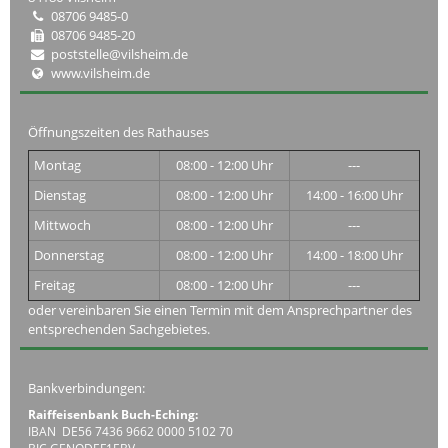
08706 9485-0
08706 9485-20
poststelle@vilsheim.de
www.vilsheim.de
Öffnungszeiten des Rathauses
Montag
08:00 - 12:00 Uhr
---
Dienstag
08:00 - 12:00 Uhr
14:00 - 16:00 Uhr
Mittwoch
08:00 - 12:00 Uhr
---
Donnerstag
08:00 - 12:00 Uhr
14:00 - 18:00 Uhr
Freitag
08:00 - 12:00 Uhr
---
oder vereinbaren Sie einen Termin mit dem Ansprechpartner des
entsprechenden Sachgebietes.
Bankverbindungen:
Raiffeisenbank Buch-Eching:
IBAN DE56 7436 9662 0000 5102 70