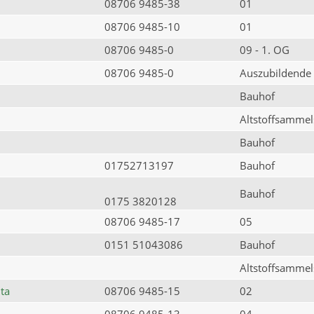
08706 9485-38
01
08706 9485-10
01
08706 9485-0
09 - 1. OG
08706 9485-0
Auszubildende
Bauhof
Altstoffsammels
Bauhof
01752713197
Bauhof
Bauhof
0175 3820128
08706 9485-17
05
0151 51043086
Bauhof
Altstoffsammels
ta
08706 9485-15
02
08706 9485-13
04