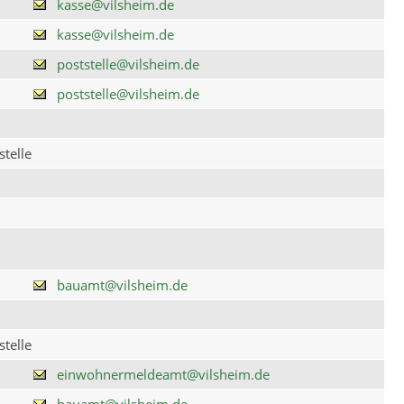
kasse@vilsheim.de
kasse@vilsheim.de
poststelle@vilsheim.de
poststelle@vilsheim.de
telle
bauamt@vilsheim.de
telle
einwohnermeldeamt@vilsheim.de
bauamt@vilsheim.de