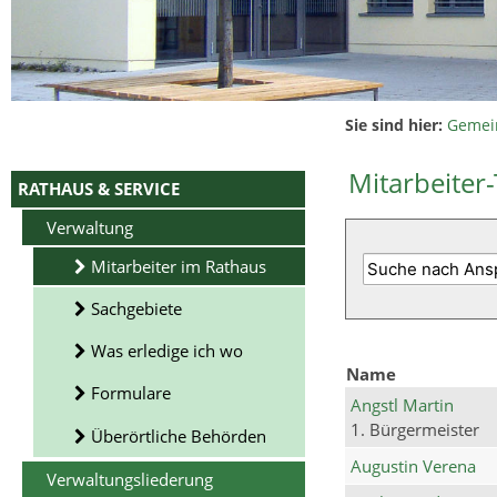
Sie sind hier:
Gemei
Mitarbeiter-
RATHAUS & SERVICE
Verwaltung
Mitarbeiter im Rathaus
Sachgebiete
Was erledige ich wo
Name
Formulare
Angstl Martin
1. Bürgermeister
Überörtliche Behörden
Augustin Verena
Verwaltungsliederung