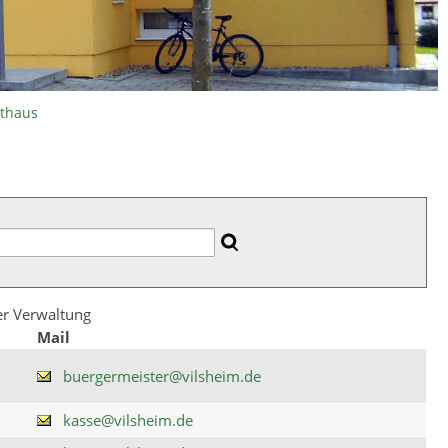
athaus
der Verwaltung
Mail
buergermeister@vilsheim.de
kasse@vilsheim.de