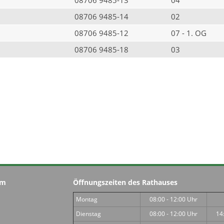
08706 9485-14
02
08706 9485-12
07 - 1. OG
08706 9485-18
03
im
Öffnungszeiten des Rathauses
Montag
08:00 - 12:00 Uhr
Dienstag
08:00 - 12:00 Uhr
14