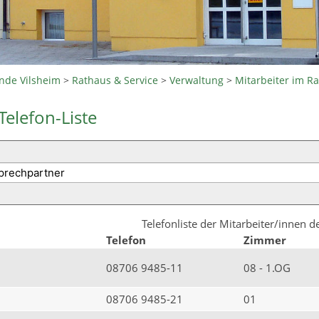
nde Vilsheim
>
Rathaus & Service
>
Verwaltung
>
Mitarbeiter im R
Telefon-Liste
Telefonliste der Mitarbeiter/innen 
Telefon
Zimmer
08706 9485-11
08 - 1.OG
08706 9485-21
01