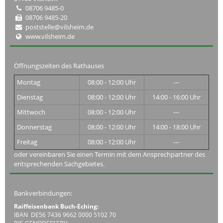
08706 9485-0
08706 9485-20
poststelle@vilsheim.de
www.vilsheim.de
Öffnungszeiten des Rathauses
Montag
08:00 - 12:00 Uhr
---
Dienstag
08:00 - 12:00 Uhr
14:00 - 16:00 Uhr
Mittwoch
08:00 - 12:00 Uhr
---
Donnerstag
08:00 - 12:00 Uhr
14:00 - 18:00 Uhr
Freitag
08:00 - 12:00 Uhr
---
oder vereinbaren Sie einen Termin mit dem Ansprechpartner des
entsprechenden Sachgebietes.
Bankverbindungen:
Raiffeisenbank Buch-Eching:
IBAN DE56 7436 9662 0000 5102 70