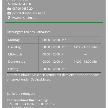
08706 9485-0
08706 9485-20
poststelle@vilsheim.de
www.vilsheim.de
Öffnungszeiten des Rathauses
Montag
08:00 - 12:00 Uhr
---
Dienstag
08:00 - 12:00 Uhr
14:00 - 16:00 Uhr
Mittwoch
08:00 - 12:00 Uhr
---
Donnerstag
08:00 - 12:00 Uhr
14:00 - 18:00 Uhr
Freitag
08:00 - 12:00 Uhr
---
oder vereinbaren Sie einen Termin mit dem Ansprechpartner des
entsprechenden Sachgebietes.
Bankverbindungen:
Raiffeisenbank Buch-Eching:
IBAN DE56 7436 9662 0000 5102 70