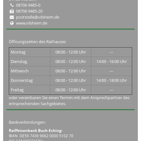
08706 9485-0
08706 9485-20
poststelle@vilsheim.de
www.vilsheim.de
Öffnungszeiten des Rathauses
Montag
08:00 - 12:00 Uhr
---
Dienstag
08:00 - 12:00 Uhr
14:00 - 16:00 Uhr
Mittwoch
08:00 - 12:00 Uhr
---
Donnerstag
08:00 - 12:00 Uhr
14:00 - 18:00 Uhr
Freitag
08:00 - 12:00 Uhr
---
oder vereinbaren Sie einen Termin mit dem Ansprechpartner des
entsprechenden Sachgebietes.
Bankverbindungen:
Raiffeisenbank Buch-Eching:
IBAN DE56 7436 9662 0000 5102 70