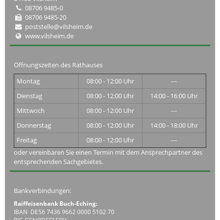
08706 9485-0
08706 9485-20
poststelle@vilsheim.de
www.vilsheim.de
Öffnungszeiten des Rathauses
Montag
08:00 - 12:00 Uhr
---
Dienstag
08:00 - 12:00 Uhr
14:00 - 16:00 Uhr
Mittwoch
08:00 - 12:00 Uhr
---
Donnerstag
08:00 - 12:00 Uhr
14:00 - 18:00 Uhr
Freitag
08:00 - 12:00 Uhr
---
oder vereinbaren Sie einen Termin mit dem Ansprechpartner des
entsprechenden Sachgebietes.
Bankverbindungen:
Raiffeisenbank Buch-Eching:
IBAN DE56 7436 9662 0000 5102 70