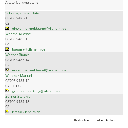
Altstoffsammelstelle
Schwinghammer Rita
08706 9485-15
02
einwohnermeldeamt@vilsheim.de
Wachtel Michael
08706 9485-13
04
bauamt@vilsheim.de
Wagner Bianca
08706 9485-14
02
einwohnermeldeamt@vilsheim.de
Wimmer Manuel
08706 9485-12
07 - 1. OG
geschaeftsleitung@vilsheim.de
Zellner Stefanie
08706 9485-18
03
kitas@vilsheim.de
drucken
nach oben