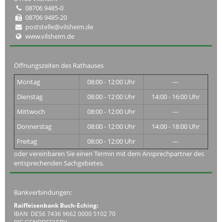
08706 9485-0
08706 9485-20
poststelle@vilsheim.de
www.vilsheim.de
Öffnungszeiten des Rathauses
Montag
08:00 - 12:00 Uhr
---
Dienstag
08:00 - 12:00 Uhr
14:00 - 16:00 Uhr
Mittwoch
08:00 - 12:00 Uhr
---
Donnerstag
08:00 - 12:00 Uhr
14:00 - 18:00 Uhr
Freitag
08:00 - 12:00 Uhr
---
oder vereinbaren Sie einen Termin mit dem Ansprechpartner des
entsprechenden Sachgebietes.
Bankverbindungen:
Raiffeisenbank Buch-Eching:
IBAN DE56 7436 9662 0000 5102 70