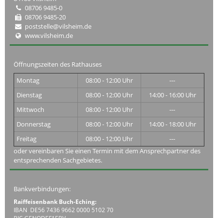
08706 9485-0
08706 9485-20
poststelle@vilsheim.de
www.vilsheim.de
Öffnungszeiten des Rathauses
Montag
08:00 - 12:00 Uhr
---
Dienstag
08:00 - 12:00 Uhr
14:00 - 16:00 Uhr
Mittwoch
08:00 - 12:00 Uhr
---
Donnerstag
08:00 - 12:00 Uhr
14:00 - 18:00 Uhr
Freitag
08:00 - 12:00 Uhr
---
oder vereinbaren Sie einen Termin mit dem Ansprechpartner des
entsprechenden Sachgebietes.
Bankverbindungen:
Raiffeisenbank Buch-Eching:
IBAN DE56 7436 9662 0000 5102 70