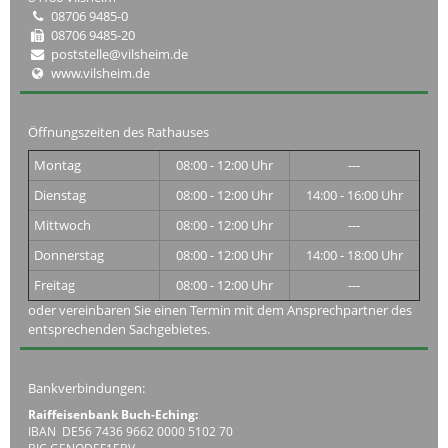
08706 9485-0
08706 9485-20
poststelle@vilsheim.de
www.vilsheim.de
Öffnungszeiten des Rathauses
Montag
08:00 - 12:00 Uhr
---
Dienstag
08:00 - 12:00 Uhr
14:00 - 16:00 Uhr
Mittwoch
08:00 - 12:00 Uhr
---
Donnerstag
08:00 - 12:00 Uhr
14:00 - 18:00 Uhr
Freitag
08:00 - 12:00 Uhr
---
oder vereinbaren Sie einen Termin mit dem Ansprechpartner des
entsprechenden Sachgebietes.
Bankverbindungen:
Raiffeisenbank Buch-Eching:
IBAN DE56 7436 9662 0000 5102 70